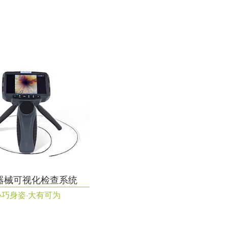
器械可视化检查系统
小巧身姿·大有可为