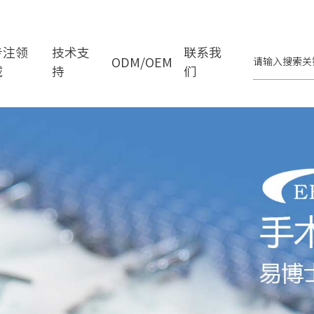
专注领
技术支
联系我
ODM/OEM
域
持
们