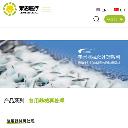
EN
CH
登录
注册
产品系列
复用器械再处理
复用器械再处理