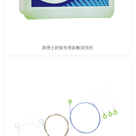
易博士腔镜专用多酶清洗剂