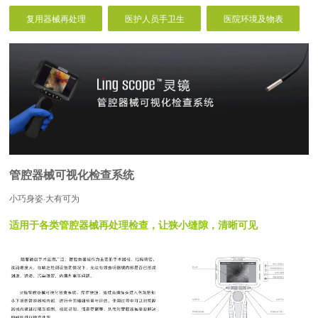
复用器械再处理
医护人员手卫生
医院环境及物表
管腔器械可视化检查系统
小巧身姿·大有可为
适用于各类管腔器械再处理检查，让狭小缝隙，清晰可见